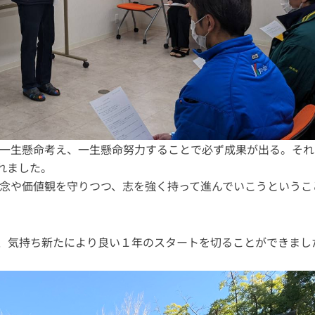
「一生懸命考え、一生懸命努力することで必ず成果が出る。それ
れました。
理念や価値観を守りつつ、志を強く持って進んでいこうというこ
、気持ち新たにより良い１年のスタートを切ることができまし