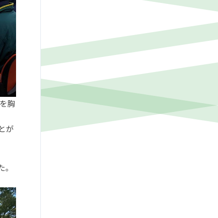
を胸
とが
た。