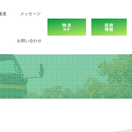
推進
メッセージ
物流
採用
HP
情報
お問い合わせ