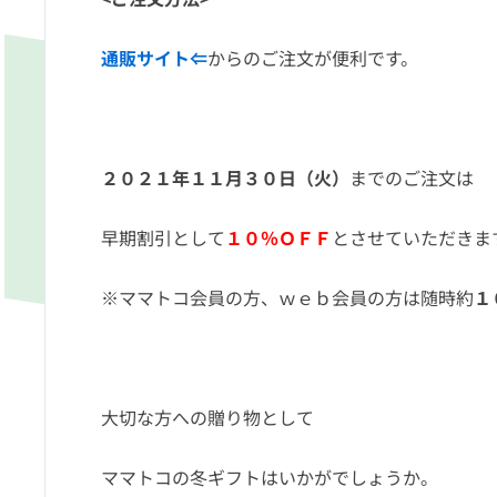
通販サイト⇐
からのご注文が便利です。
２０２１年１１月３０日（火）
までのご注文は
早期割引として
１０％ＯＦＦ
とさせていただきま
※ママトコ会員の方、ｗｅｂ会員の方は随時約
１
大切な方への贈り物として
ママトコの冬ギフトはいかがでしょうか。