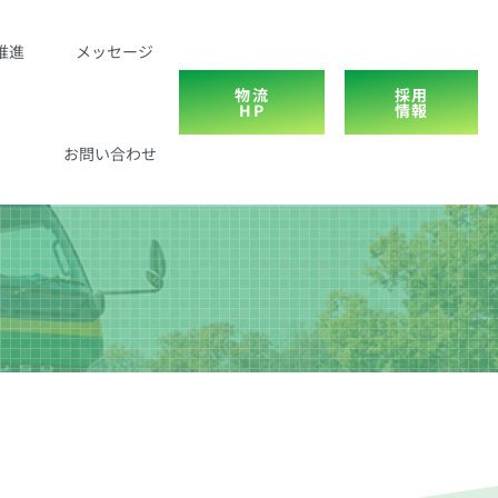
推進
メッセージ
物流
採用
HP
情報
お問い合わせ