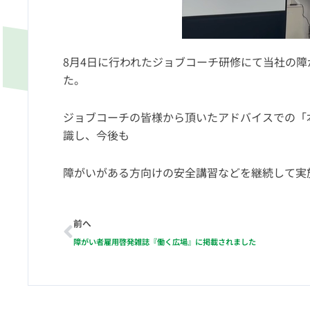
8月4日に行われたジョブコーチ研修にて当社の
た。
ジョブコーチの皆様から頂いたアドバイスでの「
識し、今後も
障がいがある方向けの安全講習などを継続して実
Prev
前へ
障がい者雇用啓発雑誌『働く広場』に掲載されました