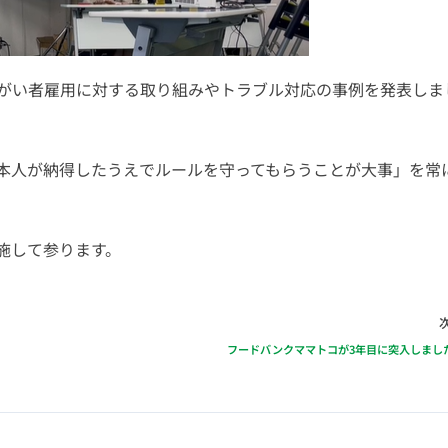
障がい者雇用に対する取り組みやトラブル対応の事例を発表しま
本人が納得したうえでルールを守ってもらうことが大事」を常
施して参ります。
フードバンクママトコが3年目に突入しまし