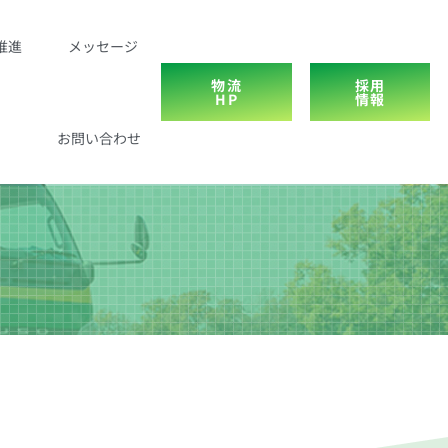
推進
メッセージ
物流
採用
HP
情報
お問い合わせ