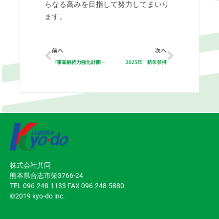
らなる高みを目指して努力してまいり
ます。
Prev
Next
前へ
次へ
『事業継続力強化計画』認定取得のご報告
2025年 新年参拝
株式会社共同
熊本県合志市栄3766-24
TEL 096-248-1133 FAX 096-248-5880
©2019 kyo-do inc.